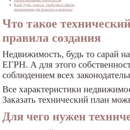
Проектирование аэропортов
Клей Зубр: плюсы, свойства и сферы
применения для ремонта и монтажа
Что такое технический
правила создания
Недвижимость, будь то сарай на
ЕГРН. А для этого собственност
соблюдением всех законодатель
Все характеристики недвижимос
Заказать технический план мож
Для чего нужен технич