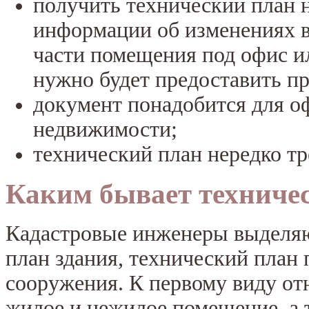
получить технический план 
информации об изменениях в
части помещения под офис и
нужно будет предоставить п
документ понадобится для о
недвижимости;
технический план нередко тр
Каким бывает техниче
Кадастровые инженеры выделяю
план здания, технический план
сооружения. К первому виду от
жилое и нежилое помещение, а