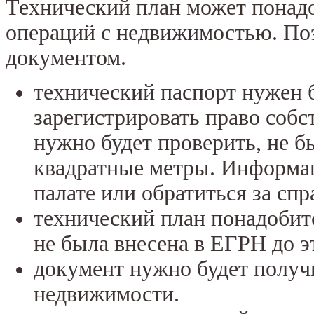
Технический план может понадо
операций с недвижимостью. Поэ
документом.
технический паспорт нужен б
зарегистрировать право собс
нужно будет проверить, не б
квадратные метры. Информа
палате или обратиться за сп
технический план понадобит
не была внесена в ЕГРН до э
документ нужно будет получ
недвижимости.