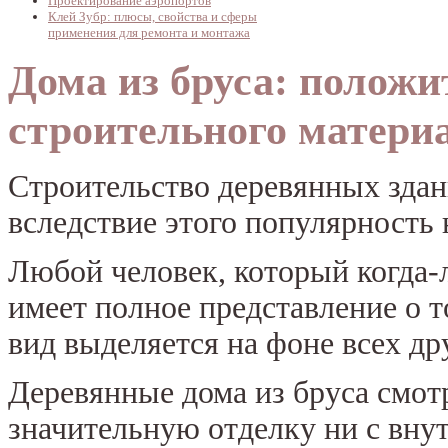
Проектирование аэропортов
Клей Зубр: плюсы, свойства и сферы
применения для ремонта и монтажа
Дома из бруса: полож
строительного матери
Строительство деревянных здан
вследствие этого популярность 
Любой человек, который когда-
имеет полное представление о т
вид выделяется на фоне всех др
Деревянные дома из бруса смот
значительную отделку ни с вну