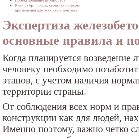
Проектирование аэропортов
Клей Зубр: плюсы, свойства и сферы
применения для ремонта и монтажа
Экспертиза железобет
основные правила и п
Когда планируется возведение 
человеку необходимо позаботит
этапов, с учетом наличия норм
территории страны.
От соблюдения всех норм и прав
конструкции как для людей, нах
Именно поэтому, важно четко с