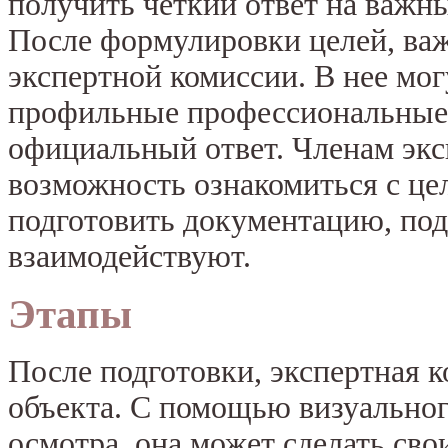
получить четкий ответ на важн
После формулировки целей, ва
экспертной комиссии. В нее мо
профильные профессиональные 
официальный ответ. Членам экс
возможность ознакомиться с це
подготовить документацию, по
взаимодействуют.
Этапы
После подготовки, экспертная к
объекта. С помощью визуальног
осмотра, она может сделать св