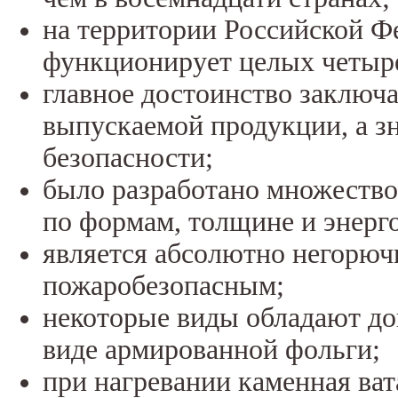
на территории Российской Ф
функционирует целых четыре
главное достоинство заключа
выпускаемой продукции, а зн
безопасности;
было разработано множество
по формам, толщине и энерг
является абсолютно негорючи
пожаробезопасным;
некоторые виды обладают д
виде армированной фольги;
при нагревании каменная ват