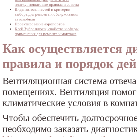
плитку: пошаговые правила и советы
Виды автозапчастей и критерии
выбора для ремонта и обслуживания
автомобиля
Проектирование аэропортов
Клей Зубр: плюсы, свойства и сферы
применения для ремонта и монтажа
Как осуществляется д
правила и порядок де
Вентиляционная система отвеча
помещениях. Вентиляция помог
климатические условия в комнат
Чтобы обеспечить долгосрочно
необходимо заказать диагности