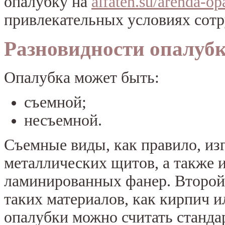
опалубку на
alfateh.su/arenda-op
привлекательных условиях сотр
Разновидности опалуб
Опалубка может быть:
съемной;
несъемной.
Съемные виды, как правило, из
металлических щитов, а также 
ламинированных фанер. Второй 
таких материалов, как кирпич 
опалубки можно считать станда