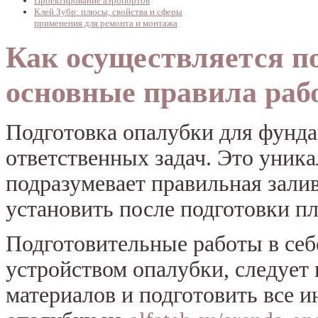
Проектирование аэропортов
Клей Зубр: плюсы, свойства и сферы
применения для ремонта и монтажа
Как осуществляется по
основные правила раб
Подготовка опалубки для фунда
ответственных задач. Это уника
подразумевает правильная залив
установить после подготовки п
Подготовительные работы в себ
устройством опалубки, следует
материалов и подготовить все 