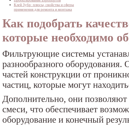
Проектирование аэропортов
Клей Зубр: плюсы, свойства и сферы
применения для ремонта и монтажа
Как подобрать качест
которые необходимо о
Фильтрующие системы устанавл
разнообразного оборудования.
частей конструкции от проникн
частиц, которые могут находить
Дополнительно, они позволяют 
смеси, что обеспечивает возмо
оборудование и конечный резуль