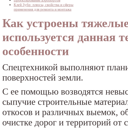
Проектирование аэропортов
Клей Зубр: плюсы, свойства и сферы
применения для ремонта и монтажа
Как устроены тяжелые
используется данная т
особенности
Спецтехникой выполняют план
поверхностей земли.
С ее помощью возводятся невыс
сыпучие строительные материа
откосов и различных выемок, об
очистке дорог и территорий от 