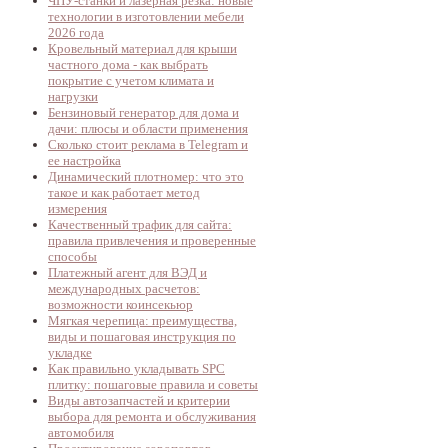
ЧПУ-станки и лазерная резка: новые
технологии в изготовлении мебели
2026 года
Кровельный материал для крыши
частного дома - как выбрать
покрытие с учетом климата и
нагрузки
Бензиновый генератор для дома и
дачи: плюсы и области применения
Сколько стоит реклама в Telegram и
ее настройка
Динамический плотномер: что это
такое и как работает метод
измерения
Качественный трафик для сайта:
правила привлечения и проверенные
способы
Платежный агент для ВЭД и
международных расчетов:
возможности коинсекьюр
Мягкая черепица: преимущества,
виды и пошаговая инструкция по
укладке
Как правильно укладывать SPC
плитку: пошаговые правила и советы
Виды автозапчастей и критерии
выбора для ремонта и обслуживания
автомобиля