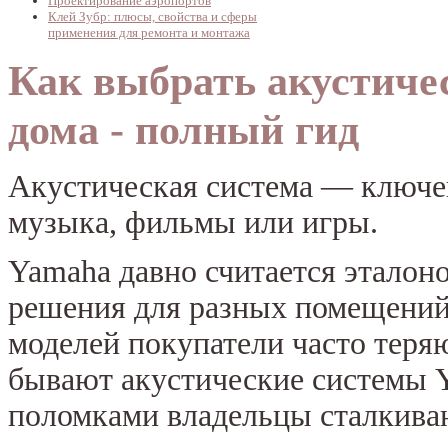
Проектирование аэропортов
Клей Зубр: плюсы, свойства и сферы
применения для ремонта и монтажа
Как выбрать акустиче
дома - полный гид
Акустическая система — ключев
музыка, фильмы или игры.
Yamaha давно считается эталоно
решения для разных помещений 
моделей покупатели часто теряю
бывают акустические системы Y
поломками владельцы сталкиваю