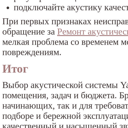
подключайте акустику каче
При первых признаках неисправ
обращение за
Ремонт акустичес
мелкая проблема со временем м
повреждениям.
Итог
Выбор акустической системы Ya
помещения, задач и бюджета. Б
начинающих, так и для требова
подборе и бережной эксплуатац
качественный и насыщенный зву