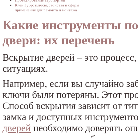
Проектирование аэропортов
Клей Зубр: плюсы, свойства и сферы
применения для ремонта и монтажа
Какие инструменты по
двери: их перечень
Вскрытие дверей – это процесс
ситуациях.
Например, если вы случайно з
ключи были потеряны. Этот пр
Способ вскрытия зависит от ти
замка и доступных инструмент
дверей
необходимо доверять оп