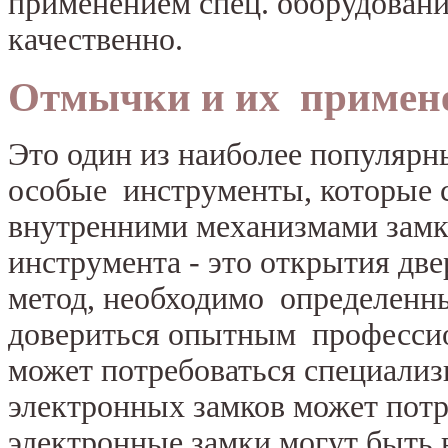
применением спец. оборудовани
качественно.
Отмычки и их примен
Это один из наиболее популярн
особые инструменты, которые 
внутренними механизмами замк
инструмента - это открытия дв
метод, необходимо определенн
довериться опытным профессио
может потребоваться специализ
электронных замков может потр
электронные замки могут быть