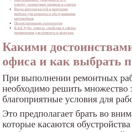
плитку: пошаговые правила и советы
Виды автозапчастей и критерии
выбора для ремонта и обслуживания
автомобиля
Проектирование аэропортов
Клей Зубр: плюсы, свойства и сферы
применения для ремонта и монтажа
Какими достоинствами
офиса и как выбрать 
При выполнении ремонтных ра
необходимо решить множество з
благоприятные условия для раб
Это предполагает брать во вним
которые касаются обустройства