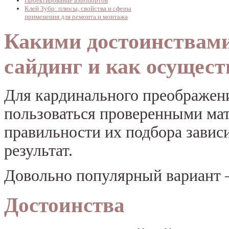
Проектирование аэропортов
Клей Зубр: плюсы, свойства и сферы
применения для ремонта и монтажа
Какими достоинствами
сайдинг и как осущест
Для кардинального преображени
пользоваться проверенными ма
правильности их подбора зависи
результат.
Довольно популярный вариант
Достоинства