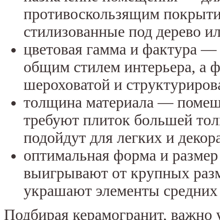
противоскользящим покрытие
стилизованные под дерево и
цветовая гамма и фактура —
общим стилем интерьера, а ф
шероховатой и структуриров
толщина материала — помещ
требуют плиток большей тол
подойдут для легких и деко
оптимальная форма и разме
выигрывают от крупных раз
украшают элементы средних 
Подбирая керамогранит, важно 