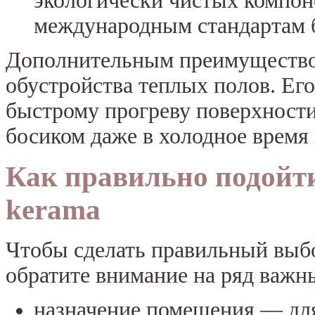
экологически чистых компон
международным стандартам 
Дополнительным преимуществом
обустройства теплых полов. Ег
быстрому прогреву поверхности
босиком даже в холодное время 
Как правильно подойт
kerama
Чтобы сделать правильный выб
обратите внимание на ряд важн
назначение помещения — для