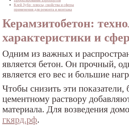
Проектирование аэропортов
Клей Зубр: плюсы, свойства и сферы
применения для ремонта и монтажа
Керамзитобетон: техно
характеристики и сфе
Одним из важных и распростра
является бетон. Он прочный, о
является его вес и большие наг
Чтобы снизить эти показатели, 
цементному раствору добавляют
материала. Для возведения домо
гкярд.рф
.