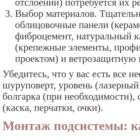
отслоений) потребуется их р
Выбор материалов. Тщательн
облицовочные панели (керам
фиброцемент, натуральный ка
(крепежные элементы, профи
проектом) и ветрозащитную 
Убедитесь, что у вас есть все 
шуруповерт, уровень (лазерный
болгарка (при необходимости),
(каска, перчатки, очки).
Монтаж подсистемы: к