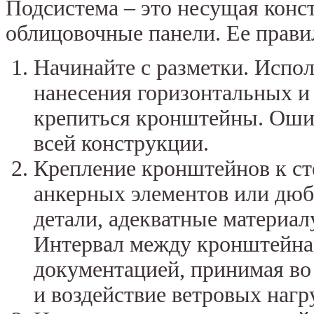
Подсистема – это несущая конст
облицовочные панели. Ее прав
Начинайте с разметки. Испол
нанесения горизонтальных и
крепиться кронштейны. Ошиб
всей конструкции.
Крепление кронштейнов к ст
анкерных элементов или дюб
детали, адекватные материал
Интервал между кронштейна
документацией, принимая во
и воздействие ветровых нагр