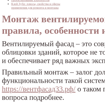
Проектирование аэропортов
Клей Зубр: плюсы, свойства и сферы
применения для ремонта и монтажа
Монтаж вентилируемо
правила, особенности 
Вентилируемый фасад – это со
облицовки зданий, которое не т
и обеспечивает ряд важных эк
Правильный монтаж – залог дол
функциональности такой систе
https://вентфасад33.рф/
о таком 
вопроса подробнее.