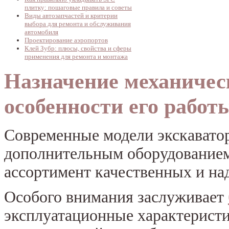
плитку: пошаговые правила и советы
Виды автозапчастей и критерии
выбора для ремонта и обслуживания
автомобиля
Проектирование аэропортов
Клей Зубр: плюсы, свойства и сферы
применения для ремонта и монтажа
Назначение механичес
особенности его работ
Современные модели экскавато
дополнительным оборудование
ассортимент качественных и на
Особого внимания заслуживает
эксплуатационные характеристи