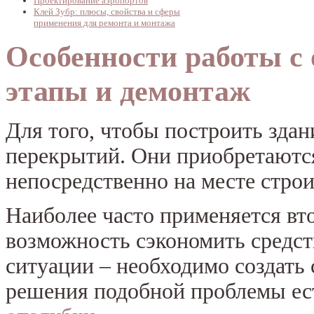
Проектирование аэропортов
Клей Зубр: плюсы, свойства и сферы
применения для ремонта и монтажа
Особенности работы с
этапы и демонтаж
Для того, чтобы построить зда
перекрытий. Они приобретаются
непосредственно на месте строи
Наиболее часто применяется вто
возможность сэкономить средст
ситуации – необходимо создать
решения подобной проблемы ес