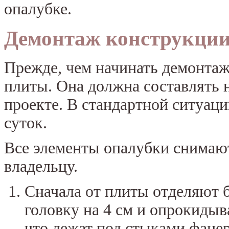
опалубке.
Демонтаж конструкци
Прежде, чем начинать демонтаж
плиты. Она должна составлять н
проекте. В стандартной ситуаци
суток.
Все элементы опалубки снимают
владельцу.
Сначала от плиты отделяют 
головку на 4 см и опрокидыв
что лежат под стыками фане