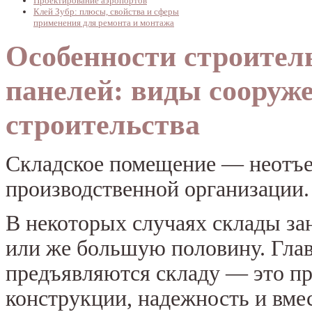
Проектирование аэропортов
Клей Зубр: плюсы, свойства и сферы
применения для ремонта и монтажа
Особенности строитель
панелей: виды сооруж
строительства
Складское помещение — неотъе
производственной организации.
В некоторых случаях склады за
или же большую половину. Глав
предъявляются складу — это п
конструкции, надежность и вме