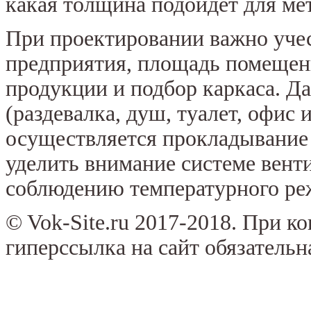
какая толщина подойдет для ме
При проектировании важно уче
предприятия, площадь помещен
продукции и подбор каркаса. Д
(раздевалка, душ, туалет, офис 
осуществляется прокладывание
уделить внимание системе вент
соблюдению температурного ре
© Vok-Site.ru 2017-2018. При к
гиперссылка на сайт обязательн