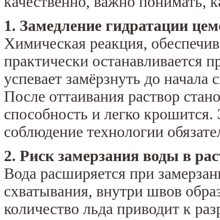
качественно, важно понимать, к
1. Замедление гидратации цем
Химическая реакция, обеспечив
практически останавливается пр
успевает замёрзнуть до начала 
После оттаивания раствор стан
способность и легко крошится. 
соблюдение технологии обязате
2. Риск замерзания воды в ра
Вода расширяется при замерзани
схватывания, внутри швов обр
количество льда приводит к ра