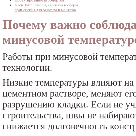
Проектирование аэропортов
Клей Зубр: плюсы, свойства и сферы
применения для ремонта и монтажа
Почему важно соблюда
минусовой температур
Работы при минусовой температ
технологии.
Низкие температуры влияют на 
цементном растворе, меняют его
разрушению кладки. Если не уч
строительства, швы не набираю
снижается долговечность конст