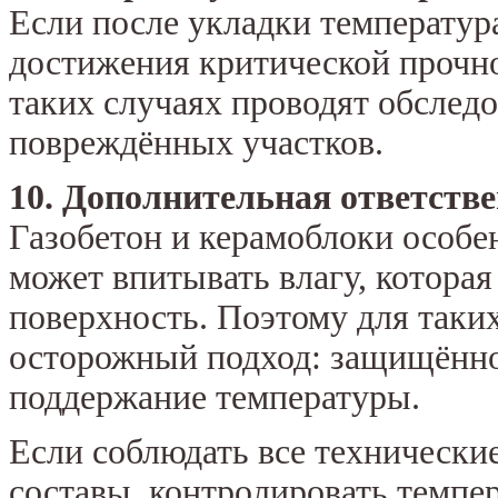
Если после укладки температура
достижения критической прочно
таких случаях проводят обслед
повреждённых участков.
10. Дополнительная ответстве
Газобетон и керамоблоки особе
может впитывать влагу, которая
поверхность. Поэтому для таки
осторожный подход: защищённо
поддержание температуры.
Если соблюдать все технически
составы, контролировать темпе