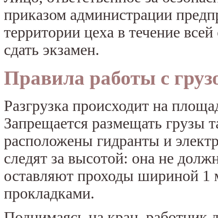
приказом администрации предпр
территории цеха в течение всей
сдать экзамен.
Правила работы с груз
Разгрузка происходит на площа
Запрещается размещать грузы та
расположены гидранты и элект
следят за высотой: она не долж
оставляют проходы шириной 1 м
прокладками.
Поднимаясь на кран, работник 