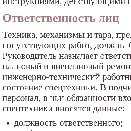
инструкциями, действующими н
Ответственность лиц
Техника, механизмы и тара, пре
сопутствующих работ, должны б
Руководитель назначает ответс
плановый и внеплановый ремон
инженерно-технический работни
состояние спецтехники. В подч
персонал, в чьи обязанности вх
спецтехники вносятся данные:
должность ответственного;