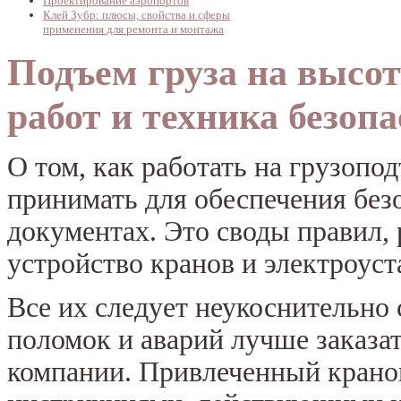
Проектирование аэропортов
Клей Зубр: плюсы, свойства и сферы
применения для ремонта и монтажа
Подъем груза на высот
работ и техника безоп
О том, как работать на грузопо
принимать для обеспечения без
документах. Это своды правил
устройство кранов и электроуст
Все их следует неукоснительно 
поломок и аварий лучше заказа
компании. Привлеченный крано