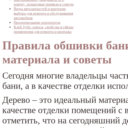
плитку: пошаговые правила и советы
Виды автозапчастей и критерии
выбора для ремонта и обслуживания
автомобиля
Проектирование аэропортов
Клей Зубр: плюсы, свойства и сферы
применения для ремонта и монтажа
Правила обшивки бани
материала и советы
Сегодня многие владельцы част
бани, а в качестве отделки испо
Дерево – это идеальный матери
качестве отделки помещений с 
отметить, что на сегодняшний д