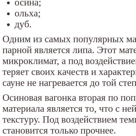
осина;
ольха;
дуб.
Одним из самых популярных ма
парной является липа. Этот ма
микроклимат, а под воздействи
теряет своих качеств и характе
сауне не нагревается до той сте
Осиновая вагонка вторая по по
материала является то, что с не
текстуру. Под воздействием те
становится только прочнее.