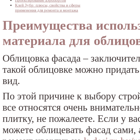
Проектирование аэропортов
Клей Зубр: плюсы, свойства и сферы
применения для ремонта и монтажа
Преимущества исполь
материала для облицо
Облицовка фасада – заключитель
такой облицовке можно прида
вид.
По этой причине к выбору стро
все относятся очень вниматель
плитку, не пожалеете. Если у ва
можете облицевать фасад сами, 