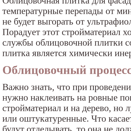
Облицовочная плитка для фаса
температурные перепады от мин
не будет выгорать от ультрафио
Порадует этот стройматериал 
службы облицовочной плитки со
плитка является химически ине
Облицовочный процес
Важно знать, что при проведен
нужно наклеивать на ровные п
стройматериал и на дерево, но
или оштукатуренные. Что касае
будут отделывать, то она не до