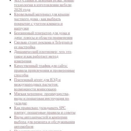
ЧПУ-станки и лазерная резка: новые
технологии в изготовлении мебели
2026 года
Кровельный материал для крыши
частного дома - как выбрать
покрытие с учетом климата и
нагрузки
Бензиновый генератор для дома и
дачи: плюсы и области применения
Сколько стоит реклама в Telegram и
ее настройка
Динамический плотномер: что это
такое и как работает метод
измерения
Качественный трафик для сайта:
правила привлечения и проверенные
способы
Платежный агент для ВЭД и
международных расчетов:
возможности коинсекьюр
Мягкая черепица: преимущества,
виды и пошаговая инструкция по
укладке
Как правильно укладывать SPC
плитку: пошаговые правила и советы
Виды автозапчастей и критерии
выбора для ремонта и обслуживания
автомобиля