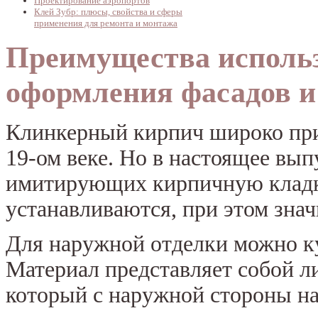
Проектирование аэропортов
Клей Зубр: плюсы, свойства и сферы
применения для ремонта и монтажа
Преимущества использ
оформления фасадов и
Клинкерный кирпич широко при
19-ом веке. Но в настоящее вып
имитирующих кирпичную кладку
устанавливаются, при этом знач
Для наружной отделки можно к
Материал представляет собой ли
который с наружной стороны н