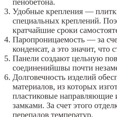
пенобетона.
Удобные крепления — плитки
специальных креплений. Поэ
кратчайшие сроки самостоят
Паропроницаемость — за счет
конденсат, а это значит, что 
Панели создают цельную пов
соединенийшвы почти незаме
Долговечность изделий обес
материалов, из которых изго
пластиковые направляющие 
замками. За счет этого отде
перепадов температур.