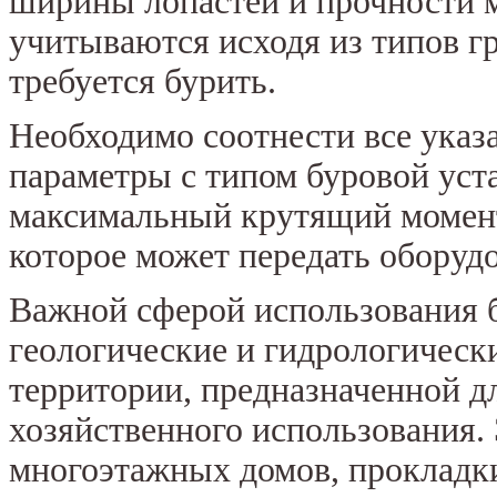
ширины лопастей и прочности м
учитываются исходя из типов г
требуется бурить.
Необходимо соотнести все указ
параметры с типом буровой уста
максимальный крутящий момент 
которое может передать оборуд
Важной сферой использования 
геологические и гидрологическ
территории, предназначенной дл
хозяйственного использования. 
многоэтажных домов, прокладк