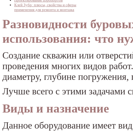
Проектирование аэропортов
Клей Зубр: плюсы, свойства и сферы
применения для ремонта и монтажа
Разновидности буровы
использования: что ну
Создание скважин или отверстий
проведения многих видов работ.
диаметру, глубине погружения, 
Лучше всего с этими задачами 
Виды и назначение
Данное оборудование имеет вид