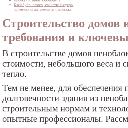
Проектирование аэропортов
Клей Зубр: плюсы, свойства и сферы
применения для ремонта и монтажа
Строительство домов и
требования и ключевы
В строительстве домов пенобло
стоимости, небольшого веса и 
тепло.
Тем не менее, для обеспечения
долговечности здания из пенобл
строительным нормам и технол
опытные профессионалы. Рассм