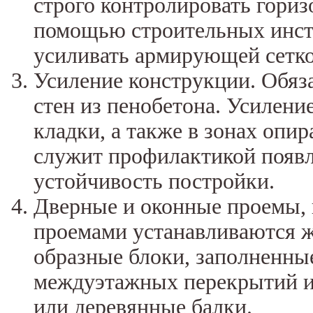
строго контролировать гориз
помощью строительных инст
усиливать армирующей сетко
Усиление конструкции. Обяз
стен из пенобетона. Усилени
кладки, а также в зонах опи
служит профилактикой появ
устойчивость постройки.
Дверные и оконные проемы,
проемами устанавливаются 
образные блоки, заполненны
междуэтажных перекрытий и
или деревянные балки.