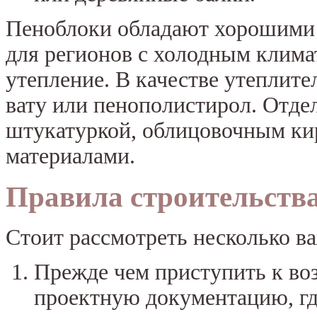
Пеноблоки обладают хорошими 
для регионов с холодным клима
утепление. В качестве утеплит
вату или пенополистирол. Отде
штукатуркой, облицовочным ки
материалами.
Правила строительств
Стоит рассмотреть несколько в
Прежде чем приступить к во
проектную документацию, г