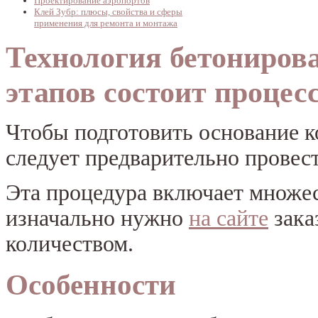
Проектирование аэропортов
Клей Зубр: плюсы, свойства и сферы
применения для ремонта и монтажа
Технология бетониров
этапов состоит процес
Чтобы подготовить основание к
следует предварительно провес
Эта процедура включает множе
изначально нужно
на сайте
зака
количеством.
Особенности