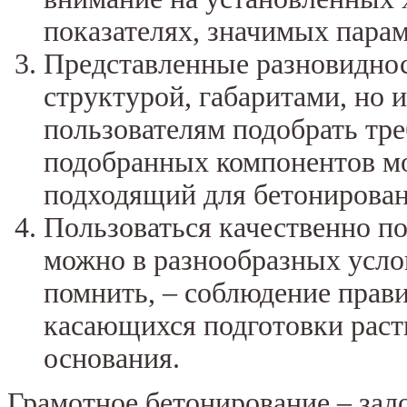
показателях, значимых парам
Представленные разновиднос
структурой, габаритами, но и
пользователям подобрать тр
подобранных компонентов мо
подходящий для бетонирован
Пользоваться качественно п
можно в разнообразных услов
помнить, – соблюдение прави
касающихся подготовки раств
основания.
Грамотное бетонирование – зало