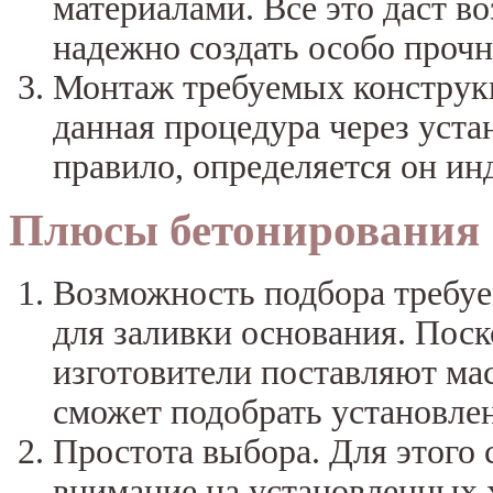
материалами. Все это даст в
надежно создать особо прочн
Монтаж требуемых конструкц
данная процедура через уст
правило, определяется он ин
Плюсы бетонирования
Возможность подбора требуе
для заливки основания. Пос
изготовители поставляют ма
сможет подобрать установле
Простота выбора. Для этого 
внимание на установленных 