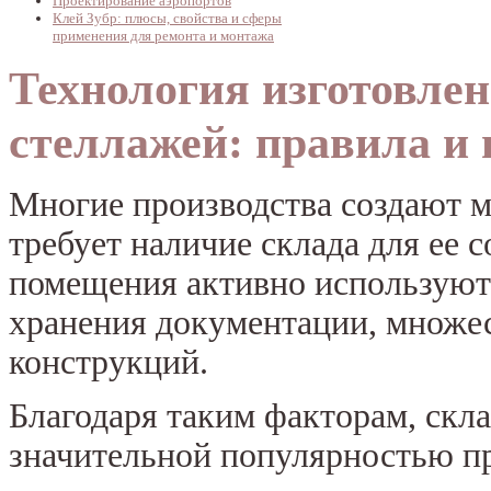
Проектирование аэропортов
Клей Зубр: плюсы, свойства и сферы
применения для ремонта и монтажа
Технология изготовле
стеллажей: правила и 
Многие производства создают м
требует наличие склада для ее 
помещения активно используют
хранения документации, множе
конструкций.
Благодаря таким факторам, скл
значительной популярностью пр