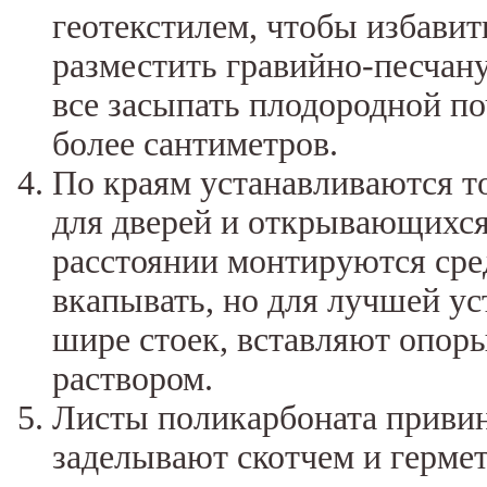
геотекстилем, чтобы избавит
разместить гравийно-песчан
все засыпать плодородной по
более сантиметров.
По краям устанавливаются то
для дверей и открывающихся
расстоянии монтируются сре
вкапывать, но для лучшей ус
шире стоек, вставляют опор
раствором.
Листы поликарбоната привин
заделывают скотчем и герме