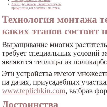
Проектирование аэропортов
Клей Зубр: плюсы, свойства и сферы
применения для ремонта и монтажа
Технология монтажа те
каких этапов состоит 
Выращивание многих раститель
требует специальных условий з
являются теплицы из поликарбо
Эти устройства имеют множеств
на дачах, приусадебных участка
www.teplichkin.com
, выбрав фор
Достоинства