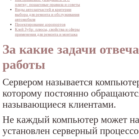
плитку: пошаговые правила и советы
Виды автозапчастей и критерии
выбора для ремонта и обслуживания
автомобиля
Проектирование аэропортов
Клей Зубр: плюсы, свойства и сферы
применения для ремонта и монтажа
За какие задачи отвеча
работы
Сервером называется компьюте
которому постоянно обращаютс
называющиеся клиентами.
Не каждый компьютер может назв
установлен серверный процессо