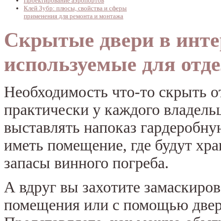
Проектирование аэропортов
Клей Зубр: плюсы, свойства и сферы
применения для ремонта и монтажа
Скрытые двери в инте
используемые для отд
Необходимость что-то скрыть о
практически у каждого владельц
выставлять напоказ гардеробну
иметь помещение, где будут хра
запасы винного погреба.
А вдруг вы захотите замаскиров
помещения или с помощью две