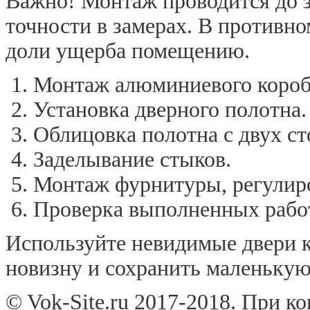
Важно! Монтаж проводится до з
точности в замерах. В противно
доли ущерба помещению.
Монтаж алюминиевого короба
Установка дверного полотна.
Облицовка полотна с двух ст
Заделывание стыков.
Монтаж фурнитуры, регулиро
Проверка выполненных рабо
Используйте невидимые двери к
новизну и сохранить маленькую
© Vok-Site.ru 2017-2018. При к