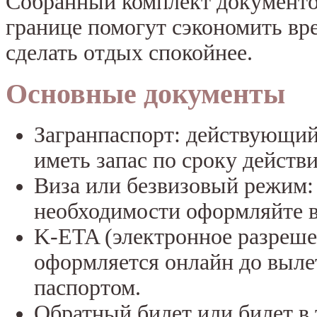
Собранный комплект документо
границе помогут сэкономить вр
сделать отдых спокойнее.
Основные документы
Загранпаспорт: действующий 
иметь запас по сроку действи
Виза или безвизовый режим: 
необходимости оформляйте в
K-ETA (электронное разрешен
оформляется онлайн до выле
паспортом.
Обратный билет или билет в 