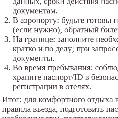
данных, сроки действия пасп
документам.
В аэропорту: будьте готовы п
(если нужно), обратный биле
На границе: заполните необ
кратко и по делу; при запр
документы.
Во время пребывания: соблю
храните паспорт/ID в безопа
регистрации в отелях.
Итог: для комфортного отдыха в
правила въезда, подготовить па