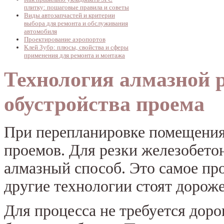
плитку: пошаговые правила и советы
Виды автозапчастей и критерии
выбора для ремонта и обслуживания
автомобиля
Проектирование аэропортов
Клей Зубр: плюсы, свойства и сферы
применения для ремонта и монтажа
Технология алмазной р
обустройства проема
При перепланировке помещения,
проемов. Для резки железобето
алмазный способ. Это самое про
другие технологии стоят дороже
Для процесса не требуется дор