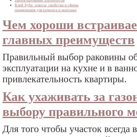
Проектирование аэропортов
Клей Зубр: плюсы, свойства и сферы
применения для ремонта и монтажа
Чем хороши встраивае
главных преимуществ
Правильный выбор раковины обе
эксплуатации на кухне и в ван
привлекательность квартиры.
Как ухаживать за газо
выбору правильного м
Для того чтобы участок всегда 