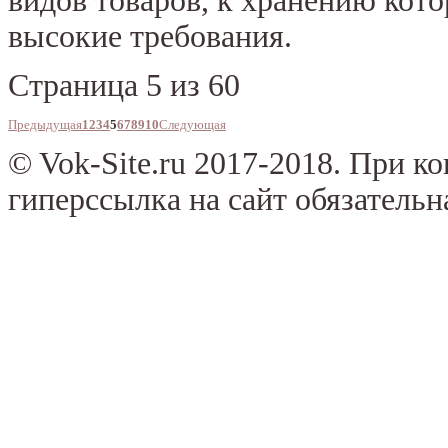
видов товаров, к хранению кот
высокие требования.
Страница 5 из 60
Предыдущая
1
2
3
4
5
6
7
8
9
10
Следующая
© Vok-Site.ru 2017-2018. При к
гиперссылка на сайт обязательн