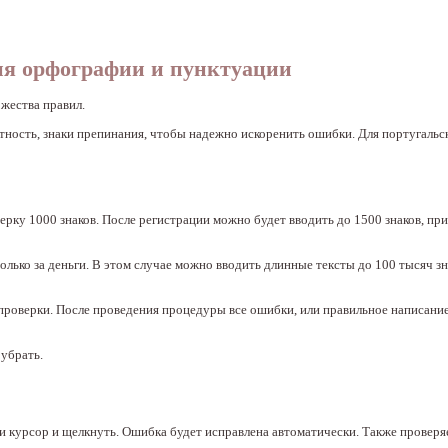
ия орфографии и пунктуации
жества правил.
ость, знаки препинания, чтобы надежно искоренить ошибки. Для португальск
ерку 1000 знаков. После регистрации можно будет вводить до 1500 знаков, при
лько за деньги. В этом случае можно вводить длинные тексты до 100 тысяч зна
а проверки. После проведения процедуры все ошибки, или правильное написани
убрать.
 курсор и щелкнуть. Ошибка будет исправлена автоматически. Также проверя