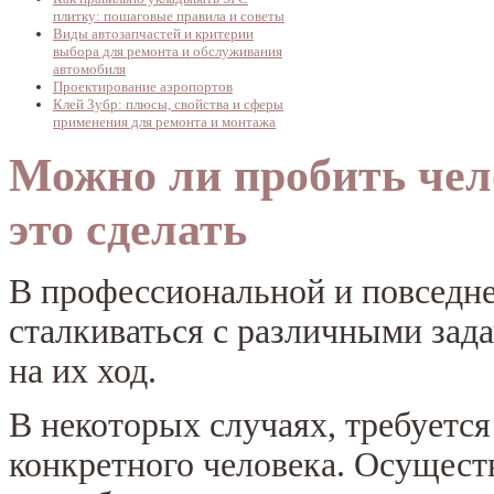
плитку: пошаговые правила и советы
Виды автозапчастей и критерии
выбора для ремонта и обслуживания
автомобиля
Проектирование аэропортов
Клей Зубр: плюсы, свойства и сферы
применения для ремонта и монтажа
Можно ли пробить чело
это сделать
В профессиональной и повседне
сталкиваться с различными зад
на их ход.
В некоторых случаях, требуетс
конкретного человека. Осущес