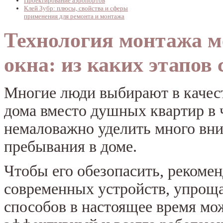
Проектирование аэропортов
Клей Зубр: плюсы, свойства и сферы
применения для ремонта и монтажа
Технология монтажа м
окна: из каких этапов 
Многие люди выбирают в качес
дома вместо душных квартир в ч
немаловажно уделить много вни
пребывания в доме.
Чтобы его обезопасить, рекомен
современных устройств, упрощ
способов в настоящее время мо