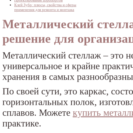
Проектирование аэропортов
Клей Зубр: плюсы, свойства и сферы
применения для ремонта и монтажа
Металлический стелла
решение для организа
Металлический стеллаж – это не
универсальное и крайне практи
хранения в самых разнообразны
По своей сути, это каркас, сос
горизонтальных полок, изготов
сплавов. Можете
купить металл
практике.