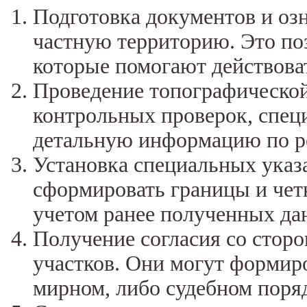
Подготовка документов и оз
частную территорию. Это по
которые помогают действова
Проведение топографической
контрольных проверок, спец
детальную информацию по ре
Установка специальных указа
сформировать границы и четк
учетом ранее полученных да
Получение согласия со стор
участков. Они могут формиро
мирном, либо судебном поряд