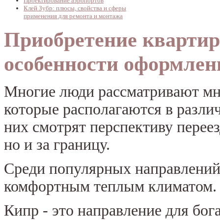
Проектирование аэропортов
Клей Зубр: плюсы, свойства и сферы
применения для ремонта и монтажа
Приобретение квартир
особенности оформлен
Многие люди рассматривают мн
которые располагаются в разли
них смотрят перспективу переез
но и за границу.
Среди популярных направлений
комфортным теплым климатом. 
Кипр - это направление для бо