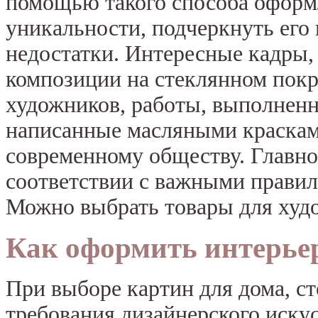
помощью такого способа офор
уникальности, подчеркнуть его
недостатки. Интересные кадры,
композиции на стеклянном пок
художников, работы, выполненн
написанные масляными краскам
современному обществу. Главное
соответствии с важными прави
Можно выбрать товары для худ
Как оформить интерье
При выборе картин для дома, с
требования дизайнерского искус