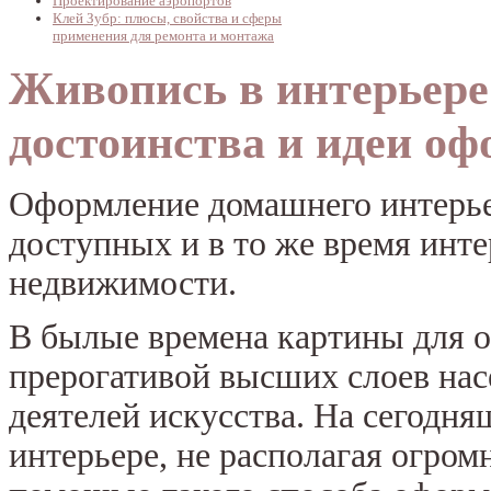
Проектирование аэропортов
Клей Зубр: плюсы, свойства и сферы
применения для ремонта и монтажа
Живопись в интерьере
достоинства и идеи о
Оформление домашнего интерье
доступных и в то же время инт
недвижимости.
В былые времена картины для
прерогативой высших слоев нас
деятелей искусства. На сегодн
интерьере, не располагая огро