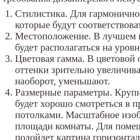
Стилистика. Для гармоничног
которые будут соответствов
Местоположение. В лучшем в
будет располагаться на уровн
Цветовая гамма. В цветовой 
оттенки зрительно увеличив
наоборот, уменьшают.
Размерные параметры. Крупн
будет хорошо смотреться в 
потолками. Масштабное изоб
площади комнаты. Для поме
подойдет картина горизонта