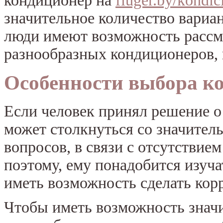
кондиционер на
fluger.by/kondic
значительное количество вариан
люди имеют возможность рассм
разнообразных кондиционеров, 
Особенности выбора к
Если человек принял решение о
может столкнуться со значите
вопросов, в связи с отсутствие
поэтому, ему понадобится изуч
иметь возможность сделать кор
Чтобы иметь возможность значи