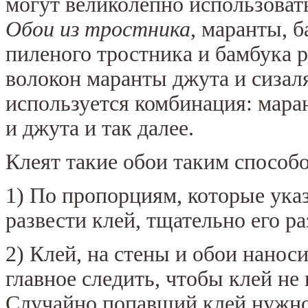
могут великолепно использоват
Обои из тростника
, маранты, б
пиленого тростника и бамбука р
волокон маранты джута и сизал
используется комбинация: маран
и джута и так далее.
Клеят такие обои таким способ
1) По пропорциям, которые указ
развести клей, тщательно его р
2) Клей, на стены и обои нанос
главное следить, чтобы клей не
Случайно попавший клей нужно 