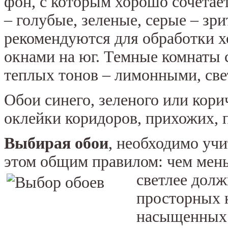
фон, с которым хорошо сочетае
– голубые, зеленые, серые – з
рекомендуются для обработки 
окнами на юг. Темные комнаты 
теплых тонов – лимонными, све
Обои синего, зеленого или кори
оклейки коридоров, прихожих,
Выбирая обои
, необходимо учи
этом общим правилом: чем мень
светлее долж
просторных 
насыщенных 