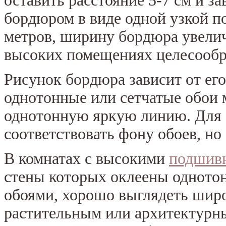
оставить расстояние 5-7 см и з
бордюром в виде одной узкой п
метров, ширину бордюра увеличи
высоких помещениях целесообр
Рисунок бордюра зависит от ег
однотонные или сетчатые обои 
однотонную яркую линию. Для 
соответствовать фону обоев, но 
В комнатах с высокими
подшив
стены которых оклеены одното
обоями, хорошо выглядеть шир
растительным или архитектурн