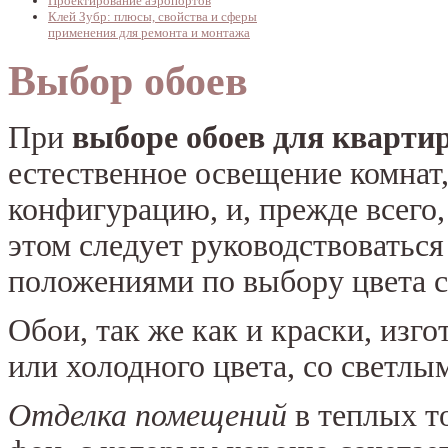
Проектирование аэропортов
Клей Зубр: плюсы, свойства и сферы
применения для ремонта и монтажа
Выбор обоев
При
выборе обоев для кварти
естественное освещение комнат,
конфигурацию, и, прежде всего,
этом следует руководствоватьс
положениями по выбору цвета с
Обои, так же как и краски, изг
или холодного цвета, со светлы
Отделка помещений
в теплых т