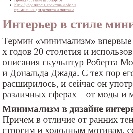
Проектирование аэропортов
Клей Зубр: плюсы, свойства и сферы
применения для ремонта и монтажа
Интерьер в стиле мин
Термин «минимализм» впервые в
х годов 20 столетия и использов
описания скульптур Роберта Мо
и Дональда Джада. С тех пор ег
расширилось, и сейчас он употр
различных сферах – от моды и 
Минимализм в дизайне интер
Причем в отличие от ранних тен
строгим и холодным мотивам, с