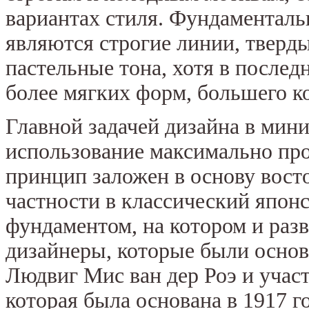
вариантах стиля. Фундамента
являются строгие линии, тверды
пастельные тона, хотя в послед
более мягких форм, большего ко
Главной задачей дизайна в мин
использование максимально про
принцип заложен в основу восто
частности в классический японс
фундаментом, на котором и раз
дизайнеры, которые были осно
Людвиг Мис ван дер Роэ и учас
которая была основана в 1917 г