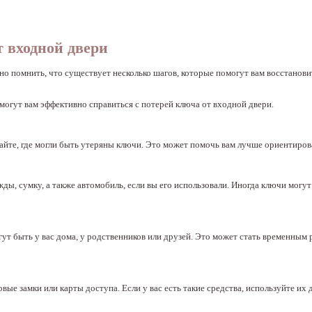
т входной двери
но помнить, что существует несколько шагов, которые помогут вам восстанови
могут вам эффективно справиться с потерей ключа от входной двери.
йте, где могли быть утеряны ключи. Это может помочь вам лучше ориентирова
ды, сумку, а также автомобиль, если вы его использовали. Иногда ключи могут
огут быть у вас дома, у родственников или друзей. Это может стать временным
ые замки или карты доступа. Если у вас есть такие средства, используйте их 