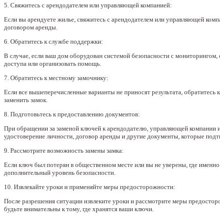
5. Свяжитесь с арендодателем или управляющей компанией:
Если вы арендуете жилье, свяжитесь с арендодателем или управляющей компа
договором аренды.
6. Обратитесь к службе поддержки:
В случае, если ваш дом оборудован системой безопасности с мониторингом,
доступа или организовать помощь.
7. Обратитесь к местному замочнику:
Если все вышеперечисленные варианты не приносят результата, обратитесь к
заменить замок.
8. Подготовьтесь к предоставлению документов:
При обращении за заменой ключей к арендодателю, управляющей компании и
удостоверение личности, договор аренды и другие документы, которые подт
9. Рассмотрите возможность замены замка:
Если ключ был потерян в общественном месте или вы не уверены, где именно
дополнительный уровень безопасности.
10. Извлекайте уроки и применяйте меры предосторожности:
После разрешения ситуации извлеките уроки и рассмотрите меры предостор
будьте внимательны к тому, где хранятся ваши ключи.