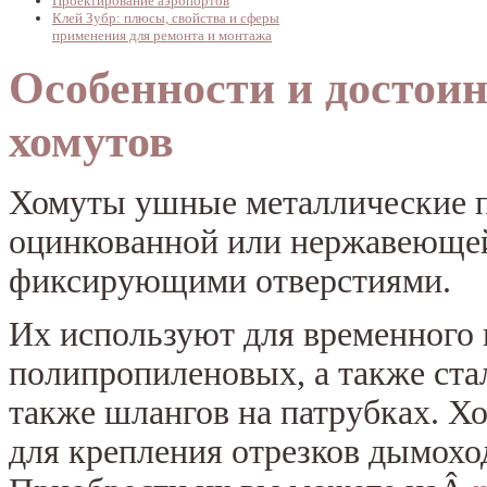
Проектирование аэропортов
Клей Зубр: плюсы, свойства и сферы
применения для ремонта и монтажа
Особенности и достои
хомутов
Хомуты ушные металлические п
оцинкованной или нержавеюще
фиксирующими отверстиями.
Их используют для временного 
полипропиленовых, а также ста
также шлангов на патрубках. Х
для крепления отрезков дымоход