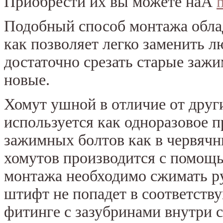
Приобрести их вы можете наÂ
Подобный способ монтажа облад
как позволяет легко заменить л
достаточно срезать старые зажи
новые.
Хомут ушной в отличие от дру
используется как одноразовое 
зажимных болтов как в червяч
хомутов производится с помощ
монтажа необходимо сжимать ру
штифт не попадет в соответству
фитинге с зазубринами внутри 