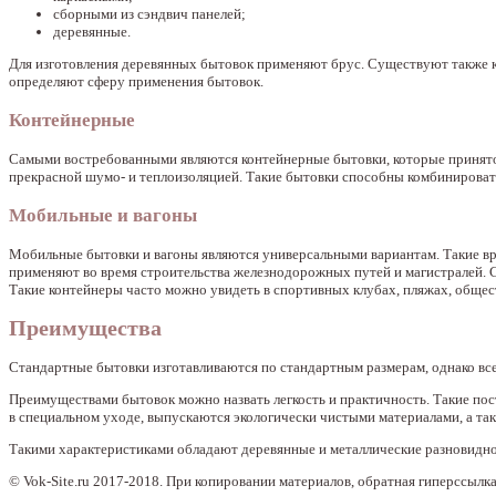
сборными из сэндвич панелей;
деревянные.
Для изготовления деревянных бытовок применяют брус. Существуют также 
определяют сферу применения бытовок.
Контейнерные
Самыми востребованными являются контейнерные бытовки, которые принято
прекрасной шумо- и теплоизоляцией. Такие бытовки способны комбинироват
Мобильные и вагоны
Мобильные бытовки и вагоны являются универсальными вариантам. Такие в
применяют во время строительства железнодорожных путей и магистралей.
Такие контейнеры часто можно увидеть в спортивных клубах, пляжах, общест
Преимущества
Стандартные бытовки изготавливаются по стандартным размерам, однако вс
Преимуществами бытовок можно назвать легкость и практичность. Такие пос
в специальном уходе, выпускаются экологически чистыми материалами, а так
Такими характеристиками обладают деревянные и металлические разновидно
© Vok-Site.ru 2017-2018. При копировании материалов, обратная гиперссылка