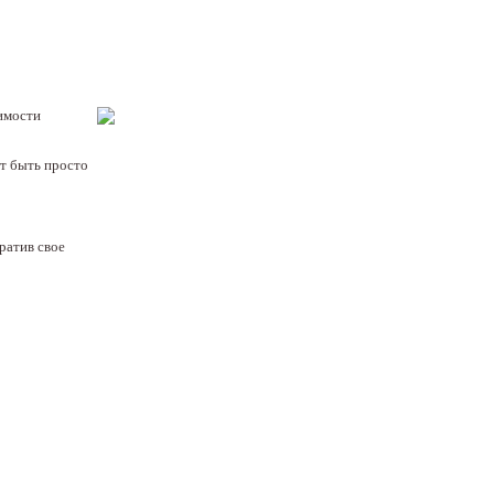
имости
т быть просто
ратив свое