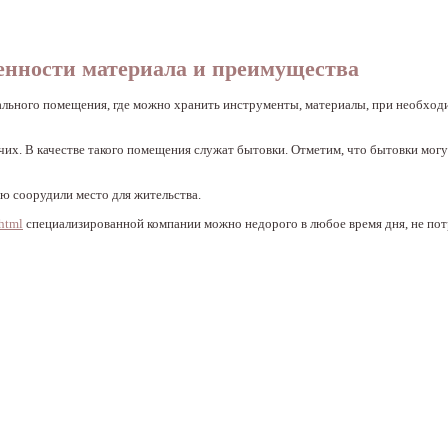
енности материала и преимущества
ального помещения, где можно хранить инструменты, материалы, при необход
их. В качестве такого помещения служат бытовки. Отметим, что бытовки могу
ю соорудили место для жительства.
.html
специализированной компании можно недорого в любое время дня, не пот