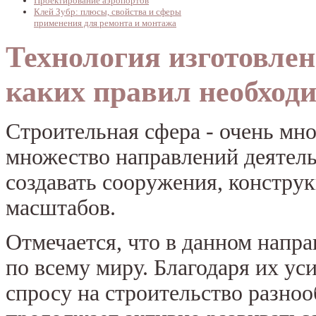
Проектирование аэропортов
Клей Зубр: плюсы, свойства и сферы
применения для ремонта и монтажа
Технология изготовлен
каких правил необход
Строительная сфера - очень мно
множество направлений деятель
создавать сооружения, констру
масштабов.
Отмечается, что в данном напр
по всему миру. Благодаря их ус
спросу на строительство разноо